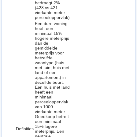
bedraagt 2%.
(428 vs 421
vierkante meter
perceeloppervlak)
Een dure woning
heeft een
minimaal 15%
hogere meterprijs
dan de
gemiddelde
meterprijs voor
hetzelfde
woontype (huis
met tuin, huis met
land of een
appartement) in
dezelfde buurt.
Een huis met land
heeft een
minimaal
perceeloppervlak
van 1000
vierkante meter.
Goedkoop betreft
een minimaal
15% lagere
Definities
meterprijs. Een
neutrale