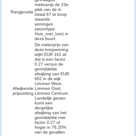
meterprijs de 23e
plek van de in
Rangpositie
totaal 67 te koop
staande
woningen
(woontype:
Huis_met_tuin) in
deze buurt.
De meterprijs van
deze koopwoning
wijkt EUR 161 af:
dat is een factor
0.27 versus de
gemiddelde
afwijking van EUR
602 in de wijk
Limmen West,
Afwijkende
Limmen Oost,
prijszetting
Limmen Centrum.
Landelijk gezien
komt een
dergelijke
afwijking van het
gemiddelde met
factor 0.27 of
hoger in 78.20%
van de gevallen