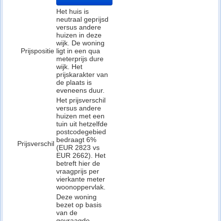
Het huis is
neutraal geprijsd
versus andere
huizen in deze
wijk. De woning
Prijspositie
ligt in een qua
meterprijs dure
wijk. Het
prijskarakter van
de plaats is
eveneens duur.
Het prijsverschil
versus andere
huizen met een
tuin uit hetzelfde
postcodegebied
bedraagt 6%
Prijsverschil
(EUR 2823 vs
EUR 2662). Het
betreft hier de
vraagprijs per
vierkante meter
woonoppervlak.
Deze woning
bezet op basis
van de
gevraagde