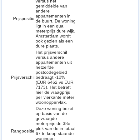
versus het
gemiddelde van
andere
appartementen in
Prijspositie
de buurt. De woning
ligt in een qua
meterprijs dure wijk.
Amsterdam wordt
ook gezien als een
dure plaats.
Het prijsverschil
versus andere
appartementen uit
hetzelfde
postcodegebied
Prijsverschil
bedraagt -10%
(EUR 6462 vs EUR
7173). Het betreft
hier de vraagprijs
per vierkante meter
woonoppervlak.
Deze woning bezet
op basis van de
gevraagde
meterprijs de 38e
plek van de in totaal
Rangpositie
67 te koop staande
woningen