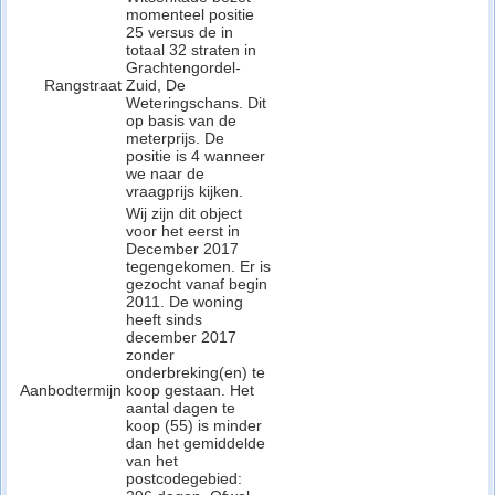
momenteel positie
25 versus de in
totaal 32 straten in
Grachtengordel-
Rangstraat
Zuid, De
Weteringschans. Dit
op basis van de
meterprijs. De
positie is 4 wanneer
we naar de
vraagprijs kijken.
Wij zijn dit object
voor het eerst in
December 2017
tegengekomen. Er is
gezocht vanaf begin
2011. De woning
heeft sinds
december 2017
zonder
onderbreking(en) te
Aanbodtermijn
koop gestaan. Het
aantal dagen te
koop (55) is minder
dan het gemiddelde
van het
postcodegebied: