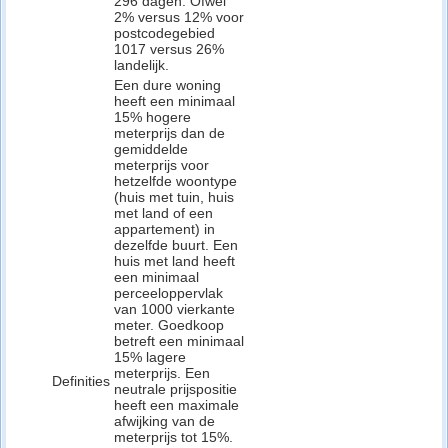
296 dagen. Ofwel
2% versus 12% voor
postcodegebied
1017 versus 26%
landelijk.
Een dure woning
heeft een minimaal
15% hogere
meterprijs dan de
gemiddelde
meterprijs voor
hetzelfde woontype
(huis met tuin, huis
met land of een
appartement) in
dezelfde buurt. Een
huis met land heeft
een minimaal
perceeloppervlak
van 1000 vierkante
meter. Goedkoop
betreft een minimaal
15% lagere
meterprijs. Een
Definities
neutrale prijspositie
heeft een maximale
afwijking van de
meterprijs tot 15%.