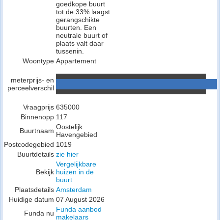
goedkope buurt
tot de 33% laagst
gerangschikte
buurten. Een
neutrale buurt of
plaats valt daar
tussenin.
Woontype
Appartement
meterprijs- en
perceelverschil
Vraagprijs
635000
Binnenopp
117
Oostelijk
Buurtnaam
Havengebied
Postcodegebied
1019
Buurtdetails
zie hier
Vergelijkbare
Bekijk
huizen in de
buurt
Plaatsdetails
Amsterdam
Huidige datum
07 August 2026
Funda aanbod
Funda nu
makelaars