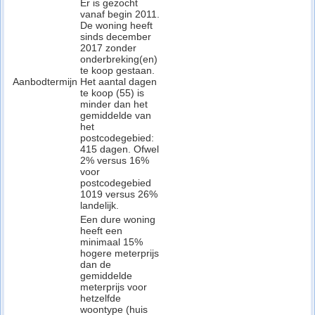
Er is gezocht
vanaf begin 2011.
De woning heeft
sinds december
2017 zonder
onderbreking(en)
te koop gestaan.
Aanbodtermijn
Het aantal dagen
te koop (55) is
minder dan het
gemiddelde van
het
postcodegebied:
415 dagen. Ofwel
2% versus 16%
voor
postcodegebied
1019 versus 26%
landelijk.
Een dure woning
heeft een
minimaal 15%
hogere meterprijs
dan de
gemiddelde
meterprijs voor
hetzelfde
woontype (huis