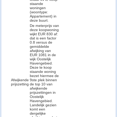
staande
woningen
(woontype:
Appartement) in
deze buurt.
De meterprijs van
deze koopwoning
wijkt EUR 830 af:
dat is een factor
0.8 versus de
gemiddelde
afwijking van
EUR 1081 in de
wijk Oostelijk
Havengebied.
Deze te koop
staande woning
bezet hiermee de
Afwijkende
9ste plek binnen
prijszetting
de top 10 van
afwijkende
prijszettingen in
Oostelijk
Havengebied.
Landelijk gezien
komt een
dergelijke