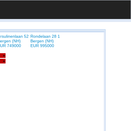
rsulinenlaan 52
Rondelaan 28 1
ergen (NH)
Bergen (NH)
UR 749000
EUR 995000
×
×