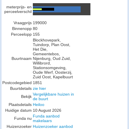
meterprijs- en
perceelverschil
Vraagprijs
199000
Binnenopp
80
Perceelopp
155
Blockhovepark,
Tuindorp, Plan Oost,
Het Die,
Gemeentebos,
Buurtnaam
Nijenburg, Oud Zuid,
Willibrord,
Stationsomgeving,
Oude Werf, Oosterzij,
Zuid Oost, Kapelbuurt
Postcodegebied
1851
Buurtdetails
zie hier
Vergelijkbare huizen in
Bekijk
de buurt
Plaatsdetails
Heiloo
Huidige datum
10 August 2026
Funda aanbod
Funda nu
makelaars
Huizenzoeker
Huizenzoeker aanbod