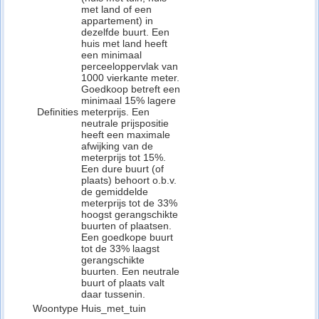
met land of een
appartement) in
dezelfde buurt. Een
huis met land heeft
een minimaal
perceeloppervlak van
1000 vierkante meter.
Goedkoop betreft een
minimaal 15% lagere
Definities
meterprijs. Een
neutrale prijspositie
heeft een maximale
afwijking van de
meterprijs tot 15%.
Een dure buurt (of
plaats) behoort o.b.v.
de gemiddelde
meterprijs tot de 33%
hoogst gerangschikte
buurten of plaatsen.
Een goedkope buurt
tot de 33% laagst
gerangschikte
buurten. Een neutrale
buurt of plaats valt
daar tussenin.
Woontype
Huis_met_tuin