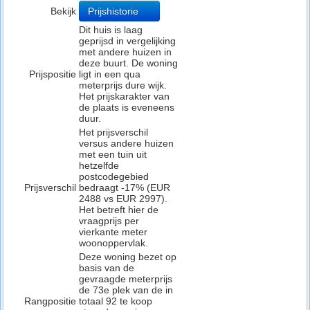
Bekijk
Prijshistorie
Dit huis is laag
geprijsd in vergelijking
met andere huizen in
deze buurt. De woning
Prijspositie
ligt in een qua
meterprijs dure wijk.
Het prijskarakter van
de plaats is eveneens
duur.
Het prijsverschil
versus andere huizen
met een tuin uit
hetzelfde
postcodegebied
Prijsverschil
bedraagt -17% (EUR
2488 vs EUR 2997).
Het betreft hier de
vraagprijs per
vierkante meter
woonoppervlak.
Deze woning bezet op
basis van de
gevraagde meterprijs
de 73e plek van de in
Rangpositie
totaal 92 te koop