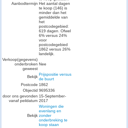
Aanbodtermijn
Het aantal dagen
te koop (146) is
minder dan het
gemiddelde van
het
postcodegebied:
619 dagen. Ofwel
6% versus 24%
voor
postcodegebied
1862 versus 26%
landelijk.
Verkoop(gegevens)
onderbroken
Nee
geweest
Prijspositie versus
Bekijk
de buurt
Postcode
1862
Objectid
9695336
door ons gevonden
15-September-
vanaf peildatum
2017
Woningen die
evenlang en
Bekijk
zonder
onderbreking te
koop staan