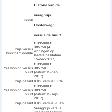
Historie van de
vraagprijs
HuisX
Oosterweg 9
versus de buurt
€ 395000 €
385750 (4
Prijs versus
woningen op
buurtgemiddelde
laatste peildatum
15-dec-2017)
€ 395000 €
Prijs woning versus
385750
buurt
(datum:15-dec-
2017)
Prijs gezakt
0.0% versus 0.0%
€ 395000 €
Prijs woning versus
389750
buurt
(datum:15-sep-
2017)
Prijs gezakt
0.0% versus -1.0%
Vraagprijs versus