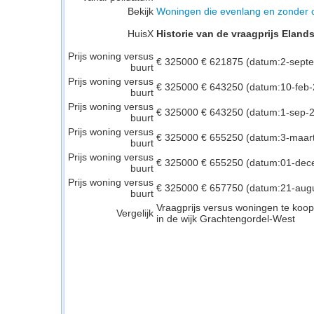
Bekijk
Woningen die evenlang en zonder o
HuisX
Historie van de vraagprijs Eland
Prijs woning versus
€ 325000 € 621875 (datum:2-sept
buurt
Prijs woning versus
€ 325000 € 643250 (datum:10-feb-
buurt
Prijs woning versus
€ 325000 € 643250 (datum:1-sep-
buurt
Prijs woning versus
€ 325000 € 655250 (datum:3-maar
buurt
Prijs woning versus
€ 325000 € 655250 (datum:01-dec
buurt
Prijs woning versus
€ 325000 € 657750 (datum:21-aug
buurt
Vraagprijs versus woningen te koop
Vergelijk
in de wijk Grachtengordel-West