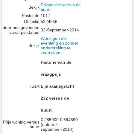
Prijspositie versus de
Bekijk
buurt
Postcode
1017
Objectid
5224946
door ons gevonden
02-September-2014
vanaf peildatum
Woningen die
evenlang en zonder
Bekijk
onderbreking te
koop staan
Historie van de
vraagprijs
HuisX
Lijnbaansgracht
232 versus de
buurt
€ 285000 € 694690
Prijs woning versus
(datum:2-
buurt
september-2014)