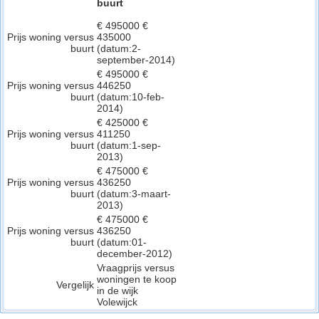
buurt
€ 495000 €
Prijs woning versus
435000
buurt
(datum:2-
september-2014)
€ 495000 €
Prijs woning versus
446250
buurt
(datum:10-feb-
2014)
€ 425000 €
Prijs woning versus
411250
buurt
(datum:1-sep-
2013)
€ 475000 €
Prijs woning versus
436250
buurt
(datum:3-maart-
2013)
€ 475000 €
Prijs woning versus
436250
buurt
(datum:01-
december-2012)
Vraagprijs versus
woningen te koop
Vergelijk
in de wijk
Volewijck