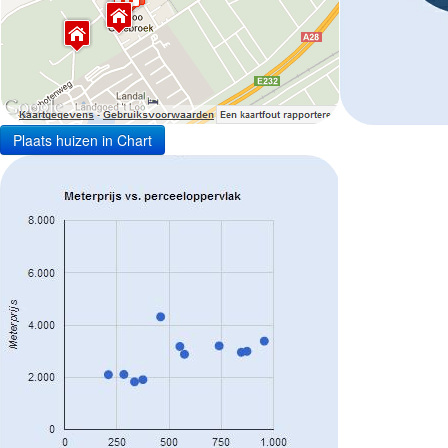
Plaats huizen in Chart