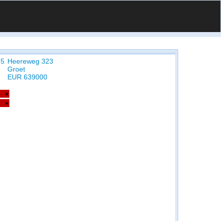
 5
Heereweg 323
Groet
EUR 639000
×
×