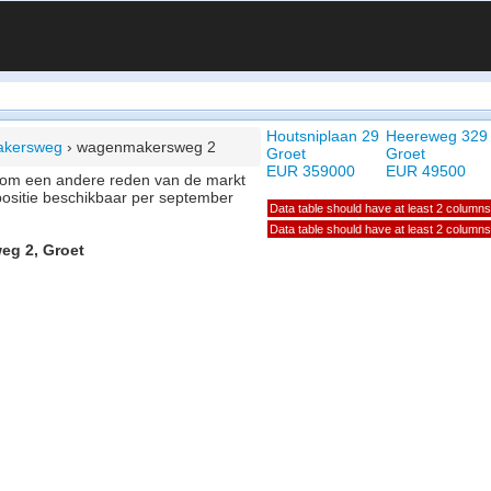
Houtsniplaan 29
Heereweg 329
kersweg
›
wagenmakersweg 2
Groet
Groet
EUR 359000
EUR 49500
of om een andere reden van de markt
positie beschikbaar per september
Data table should have at least 2 columns
Data table should have at least 2 columns
eg 2, Groet