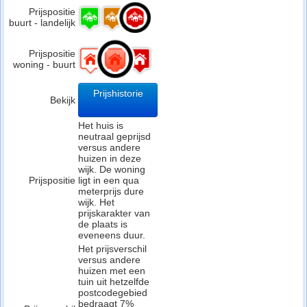
Prijspositie
buurt - landelijk
Prijspositie
woning - buurt
Prijshistorie
Bekijk
Het huis is
neutraal geprijsd
versus andere
huizen in deze
wijk. De woning
Prijspositie
ligt in een qua
meterprijs dure
wijk. Het
prijskarakter van
de plaats is
eveneens duur.
Het prijsverschil
versus andere
huizen met een
tuin uit hetzelfde
postcodegebied
bedraagt 7%