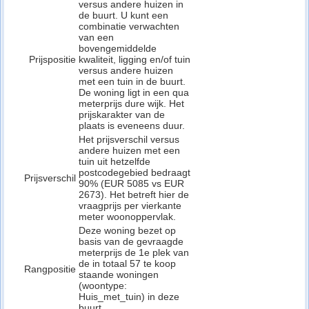
versus andere huizen in
de buurt. U kunt een
combinatie verwachten
van een
bovengemiddelde
Prijspositie
kwaliteit, ligging en/of tuin
versus andere huizen
met een tuin in de buurt.
De woning ligt in een qua
meterprijs dure wijk. Het
prijskarakter van de
plaats is eveneens duur.
Het prijsverschil versus
andere huizen met een
tuin uit hetzelfde
postcodegebied bedraagt
Prijsverschil
90% (EUR 5085 vs EUR
2673). Het betreft hier de
vraagprijs per vierkante
meter woonoppervlak.
Deze woning bezet op
basis van de gevraagde
meterprijs de 1e plek van
de in totaal 57 te koop
Rangpositie
staande woningen
(woontype:
Huis_met_tuin) in deze
buurt.