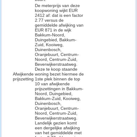
De meterprijs van deze
koopwoning wijkt EUR
2412 af: dat is een factor
2.77 versus de
gemiddelde afwijking van
EUR 871 in de wijk
Bakkum-Noord,
Duingebied, Bakkum-
Zuid, Kooiweg,
Duinenbosch,
Oranjebuurt, Centrum-
Noord, Centrum-Zuid,
Beverwijkerstraatweg.
Deze te koop staande
Afwijkende
woning bezet hiermee de
prijszetting
1ste plek binnen de top
10 van afwijkende
prijszettingen in Bakkum-
Noord, Duingebied,
Bakkum-Zuid, Kooiweg,
Duinenbosch,
Oranjebuurt, Centrum-
Noord, Centrum-Zuid,
Beverwijkerstraatweg.
Landelijk gezien komt
een dergelijke afwijking
van het gemiddelde met