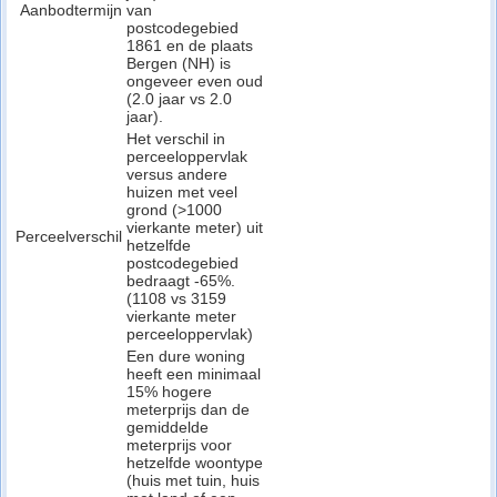
Aanbodtermijn
van
postcodegebied
1861 en de plaats
Bergen (NH) is
ongeveer even oud
(2.0 jaar vs 2.0
jaar).
Het verschil in
perceeloppervlak
versus andere
huizen met veel
grond (>1000
vierkante meter) uit
Perceelverschil
hetzelfde
postcodegebied
bedraagt -65%.
(1108 vs 3159
vierkante meter
perceeloppervlak)
Een dure woning
heeft een minimaal
15% hogere
meterprijs dan de
gemiddelde
meterprijs voor
hetzelfde woontype
(huis met tuin, huis