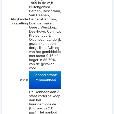
1969 in de wijk
Buitengebied
Bergen, Boschrand,
Van Reenen,
Afwijkende
Bergen-Centrum,
prijszetting
Boendermaker,
Geest, Westdorp,
Beekhove, Conincx,
Kruidenbuurt,
Oldehove. Landelijk
gezien komt een
dergelijke afwijking
van het gemiddelde
met factor 0.16 of
hoger in 86.70%
van de gevallen
voor.
Aanbod straat:
Bekijk
Renbaanlaan
De Renbaanlaan 3
staat korter te koop
dan het
buurtgemiddelde
(0.6 jaar vs 2.0
jaar). Het aanbod