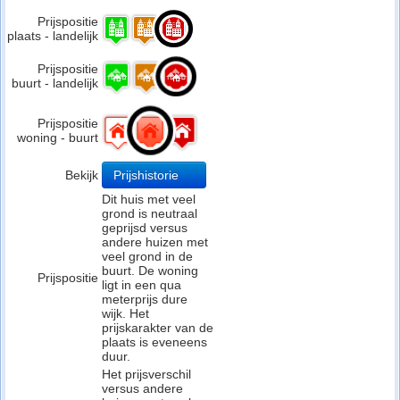
Prijspositie
plaats - landelijk
Prijspositie
buurt - landelijk
Prijspositie
woning - buurt
Bekijk
Prijshistorie
Dit huis met veel
grond is neutraal
geprijsd versus
andere huizen met
veel grond in de
buurt. De woning
Prijspositie
ligt in een qua
meterprijs dure
wijk. Het
prijskarakter van de
plaats is eveneens
duur.
Het prijsverschil
versus andere