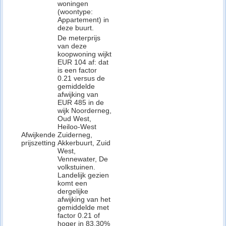
woningen
(woontype:
Appartement) in
deze buurt.
De meterprijs
van deze
koopwoning wijkt
EUR 104 af: dat
is een factor
0.21 versus de
gemiddelde
afwijking van
EUR 485 in de
wijk Noorderneg,
Oud West,
Heiloo-West
Afwijkende
Zuiderneg,
prijszetting
Akkerbuurt, Zuid
West,
Vennewater, De
volkstuinen.
Landelijk gezien
komt een
dergelijke
afwijking van het
gemiddelde met
factor 0.21 of
hoger in 83.30%