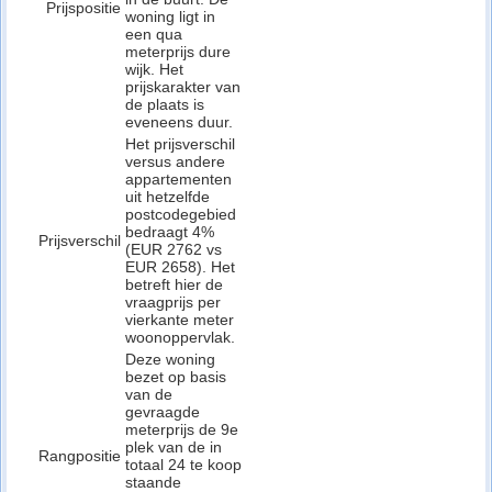
Prijspositie
woning ligt in
een qua
meterprijs dure
wijk. Het
prijskarakter van
de plaats is
eveneens duur.
Het prijsverschil
versus andere
appartementen
uit hetzelfde
postcodegebied
bedraagt 4%
Prijsverschil
(EUR 2762 vs
EUR 2658). Het
betreft hier de
vraagprijs per
vierkante meter
woonoppervlak.
Deze woning
bezet op basis
van de
gevraagde
meterprijs de 9e
plek van de in
Rangpositie
totaal 24 te koop
staande