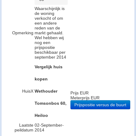
Waarschijnlijk is
de woning
verkocht of om
een andere
reden van de
Opmerking
markt gehaald.
Wel hebben wij
nog een
prijspositie
beschikbaar per
september 2014
Vergelijk huis
kopen
HuisX
Wethouder
Prijs EUR
Meterprijs EUR
Tomsonbos 60,
Prijspositie versus de buurt
Heiloo
Laatste
02-September-
peildatum
2014