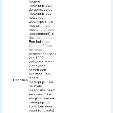
hogere
meterprijs dan
de gemiddelde
meterprijs voor
hetzelfde
woontype (huis
met tuin, huis
met land of een
appartement) in
dezelfde buurt.
Een huis met
land heeft een
minimaal
perceeloppervlak
van 1000
vierkante meter.
Goedkoop
betreft een
minimaal 15%
lagere
Definities
meterprijs. Een
neutrale
prijspositie heeft
een maximale
afwijking van de
meterprijs tot
15%. Een dure
buurt (of plaats)