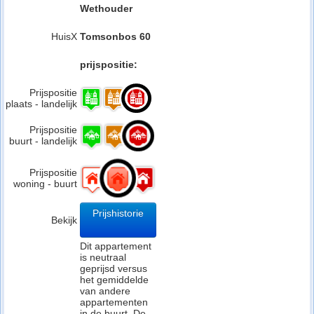
Wethouder
HuisX
Tomsonbos 60
prijspositie:
Prijspositie
plaats - landelijk
Prijspositie
buurt - landelijk
Prijspositie
woning - buurt
Prijshistorie
Bekijk
Dit appartement
is neutraal
geprijsd versus
het gemiddelde
van andere
appartementen
in de buurt. De