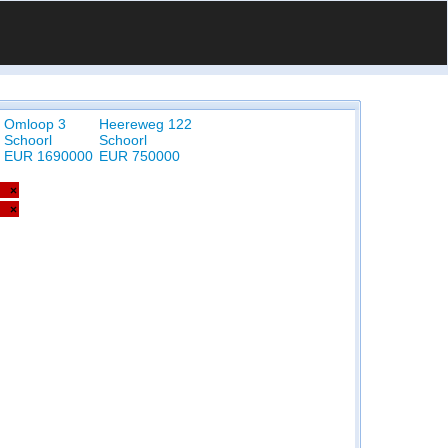
Omloop 3
Heereweg 122
Schoorl
Schoorl
EUR 1690000
EUR 750000
×
×