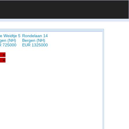
e Weidtje 5
Rondelaan 14
gen (NH)
Bergen (NH)
R 725000
EUR 1325000
×
×