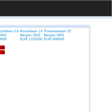
ochtlaan 5 A
Rondelaan 14
Prinsesselaan 32
(NH)
Bergen (NH)
Bergen (NH)
0000
EUR 1325000
EUR 898000
×
×