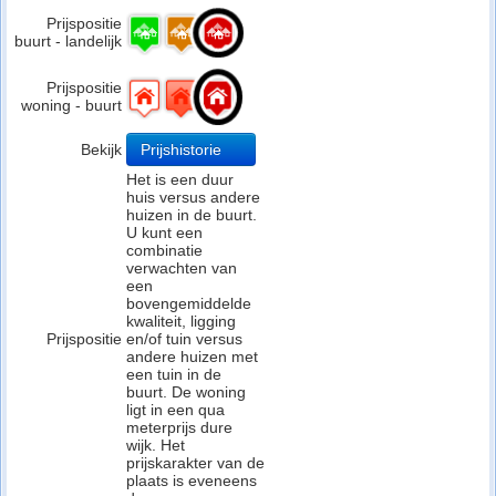
Prijspositie
buurt - landelijk
Prijspositie
woning - buurt
Bekijk
Prijshistorie
Het is een duur
huis versus andere
huizen in de buurt.
U kunt een
combinatie
verwachten van
een
bovengemiddelde
kwaliteit, ligging
Prijspositie
en/of tuin versus
andere huizen met
een tuin in de
buurt. De woning
ligt in een qua
meterprijs dure
wijk. Het
prijskarakter van de
plaats is eveneens