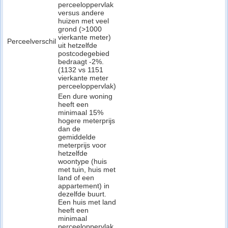
perceeloppervlak
versus andere
huizen met veel
grond (>1000
vierkante meter)
Perceelverschil
uit hetzelfde
postcodegebied
bedraagt -2%.
(1132 vs 1151
vierkante meter
perceeloppervlak)
Een dure woning
heeft een
minimaal 15%
hogere meterprijs
dan de
gemiddelde
meterprijs voor
hetzelfde
woontype (huis
met tuin, huis met
land of een
appartement) in
dezelfde buurt.
Een huis met land
heeft een
minimaal
perceeloppervlak