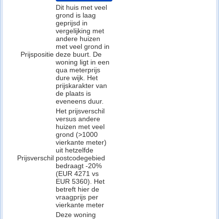
Dit huis met veel
grond is laag
geprijsd in
vergelijking met
andere huizen
met veel grond in
Prijspositie
deze buurt. De
woning ligt in een
qua meterprijs
dure wijk. Het
prijskarakter van
de plaats is
eveneens duur.
Het prijsverschil
versus andere
huizen met veel
grond (>1000
vierkante meter)
uit hetzelfde
Prijsverschil
postcodegebied
bedraagt -20%
(EUR 4271 vs
EUR 5360). Het
betreft hier de
vraagprijs per
vierkante meter
Deze woning