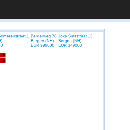
Somerenstraat 1
Bergerweg 78
Joke Smitstraat 13
H)
Bergen (NH)
Bergen (NH)
00
EUR 999000
EUR 349000
×
×