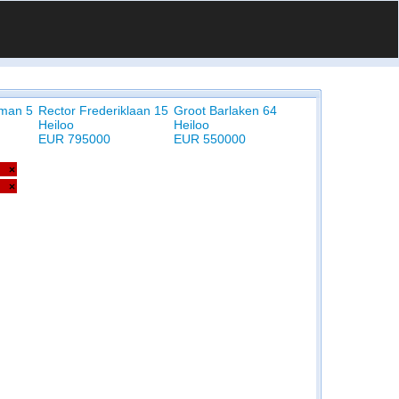
man 5
Rector Frederiklaan 15
Groot Barlaken 64
Heiloo
Heiloo
EUR 795000
EUR 550000
×
×