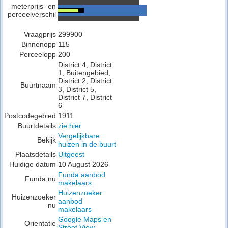
meterprijs- en
perceelverschil
Vraagprijs
299900
Binnenopp
115
Perceelopp
200
District 4, District
1, Buitengebied,
District 2, District
Buurtnaam
3, District 5,
District 7, District
6
Postcodegebied
1911
Buurtdetails
zie hier
Vergelijkbare
Bekijk
huizen in de buurt
Plaatsdetails
Uitgeest
Huidige datum
10 August 2026
Funda aanbod
Funda nu
makelaars
Huizenzoeker
Huizenzoeker
aanbod
nu
makelaars
Google Maps en
Orientatie
Street View