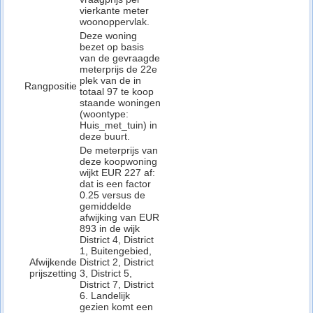
vierkante meter
woonoppervlak.
Deze woning
bezet op basis
van de gevraagde
meterprijs de 22e
plek van de in
Rangpositie
totaal 97 te koop
staande woningen
(woontype:
Huis_met_tuin) in
deze buurt.
De meterprijs van
deze koopwoning
wijkt EUR 227 af:
dat is een factor
0.25 versus de
gemiddelde
afwijking van EUR
893 in de wijk
District 4, District
1, Buitengebied,
Afwijkende
District 2, District
prijszetting
3, District 5,
District 7, District
6. Landelijk
gezien komt een