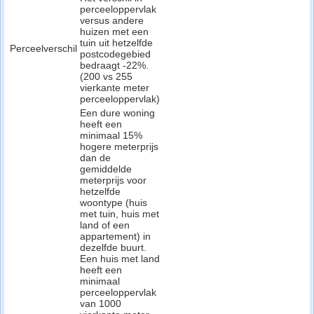
perceeloppervlak
versus andere
huizen met een
tuin uit hetzelfde
Perceelverschil
postcodegebied
bedraagt -22%.
(200 vs 255
vierkante meter
perceeloppervlak)
Een dure woning
heeft een
minimaal 15%
hogere meterprijs
dan de
gemiddelde
meterprijs voor
hetzelfde
woontype (huis
met tuin, huis met
land of een
appartement) in
dezelfde buurt.
Een huis met land
heeft een
minimaal
perceeloppervlak
van 1000