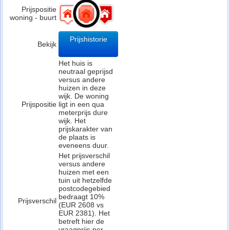
Prijspositie
woning - buurt
Prijshistorie
Bekijk
Het huis is
neutraal geprijsd
versus andere
huizen in deze
wijk. De woning
Prijspositie
ligt in een qua
meterprijs dure
wijk. Het
prijskarakter van
de plaats is
eveneens duur.
Het prijsverschil
versus andere
huizen met een
tuin uit hetzelfde
postcodegebied
bedraagt 10%
Prijsverschil
(EUR 2608 vs
EUR 2381). Het
betreft hier de
vraagprijs per